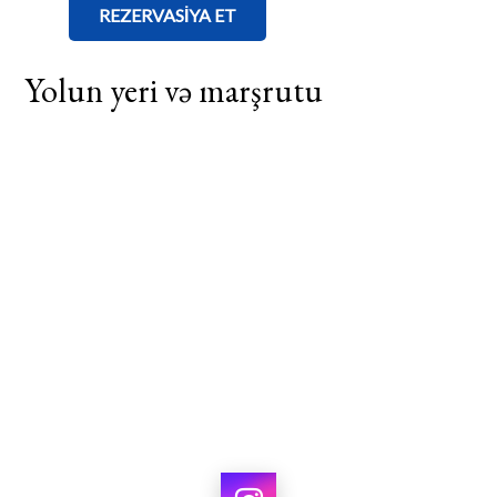
REZERVASİYA ET
Yolun yeri və marşrutu